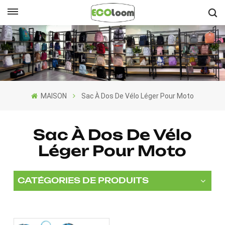
Français
English
Français
MAISON
Sac À Dos De Vélo Léger Pour Moto
Deutsch
Español
Sac À Dos De Vélo
Léger Pour Moto
Nederlands
CATÉGORIES DE PRODUITS