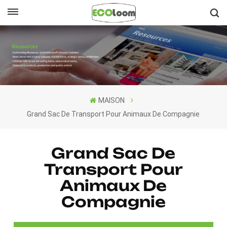
Français
English
Français
MAISON
Deutsch
Grand Sac De Transport Pour Animaux De Compagnie
Español
Grand Sac De
Nederlands
Transport Pour
Animaux De
Compagnie