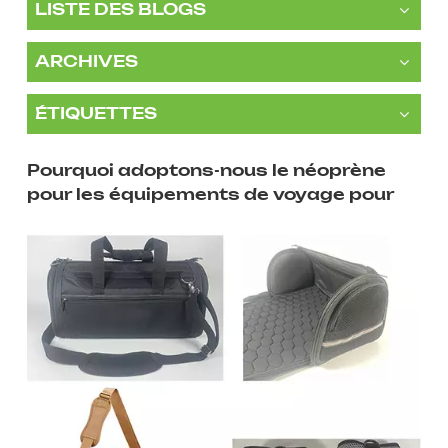
LISTE DES BLOGS
ARCHIVES
ÉTIQUETTES
Pourquoi adoptons-nous le néoprène
pour les équipements de voyage pour
animaux de compagnie ?